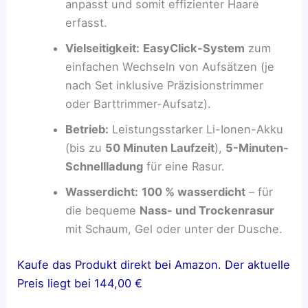
anpasst und somit effizienter Haare
erfasst.
Vielseitigkeit:
EasyClick-System
zum
einfachen Wechseln von Aufsätzen (je
nach Set inklusive Präzisionstrimmer
oder Barttrimmer-Aufsatz).
Betrieb:
Leistungsstarker Li-Ionen-Akku
(bis zu
50 Minuten Laufzeit
),
5-Minuten-
Schnellladung
für eine Rasur.
Wasserdicht:
100 % wasserdicht
– für
die bequeme
Nass- und Trockenrasur
mit Schaum, Gel oder unter der Dusche.
Kaufe das Produkt direkt bei Amazon. Der aktuelle
Preis liegt bei 144,00 €