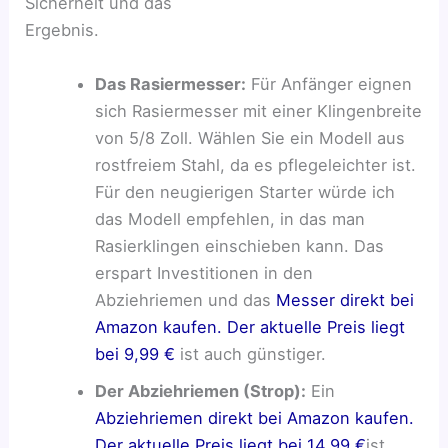
Sicherheit und das
Ergebnis.
Das Rasiermesser:
Für Anfänger eignen
sich Rasiermesser mit einer Klingenbreite
von 5/8 Zoll. Wählen Sie ein Modell aus
rostfreiem Stahl, da es pflegeleichter ist.
Für den neugierigen Starter würde ich
das Modell empfehlen, in das man
Rasierklingen einschieben kann. Das
erspart Investitionen in den
Abziehriemen und das
Messer direkt bei
Amazon kaufen. Der aktuelle Preis liegt
bei 9,99 €
ist auch günstiger.
Der Abziehriemen (Strop):
Ein
Abziehriemen direkt bei Amazon kaufen.
Der aktuelle Preis liegt bei 14,99 €
ist