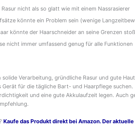
asur nicht als so glatt wie mit einem Nassrasierer
Aufsätze könnte ein Problem sein (wenige Langzeitbe
 Haar könnte der Haarschneider an seine Grenzen sto
ise nicht immer umfassend genug für alle Funktionen
solide Verarbeitung, gründliche Rasur und gute Haut
s Gerät für die tägliche Bart- und Haarpflege suchen.
chtigkeit und eine gute Akkulaufzeit legen. Auch gee
 Empfehlung.
n?
Kaufe das Produkt direkt bei Amazon. Der aktuelle 