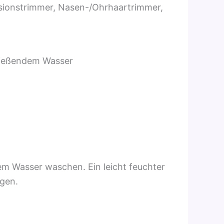
zisionstrimmer, Nasen-/Ohrhaartrimmer,
fließendem Wasser
m Wasser waschen. Ein leicht feuchter
agen.