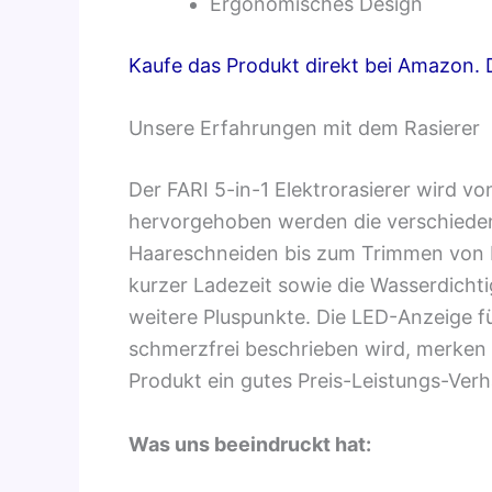
Ergonomisches Design
Kaufe das Produkt direkt bei Amazon. De
Unsere Erfahrungen mit dem Rasierer
Der FARI 5-in-1 Elektrorasierer wird vo
hervorgehoben werden die verschiedene
Haareschneiden bis zum Trimmen von N
kurzer Ladezeit sowie die Wasserdichti
weitere Pluspunkte. Die LED-Anzeige f
schmerzfrei beschrieben wird, merken ei
Produkt ein gutes Preis-Leistungs-Verh
Was uns beeindruckt hat: