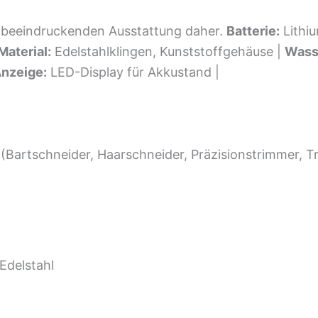
 beeindruckenden Ausstattung daher.
Batterie:
Lithi
Material:
Edelstahlklingen, Kunststoffgehäuse |
Wasse
nzeige:
LED-Display für Akkustand |
 (Bartschneider, Haarschneider, Präzisionstrimmer, T
Edelstahl