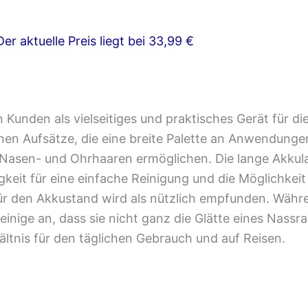
r aktuelle Preis liegt bei 33,99 €
n Kunden als vielseitiges und praktisches Gerät für d
n Aufsätze, die eine breite Palette an Anwendungen
asen- und Ohrhaaren ermöglichen. Die lange Akkula
gkeit für eine einfache Reinigung und die Möglichkei
ür den Akkustand wird als nützlich empfunden. Währe
nige an, dass sie nicht ganz die Glätte eines Nassras
ältnis für den täglichen Gebrauch und auf Reisen.