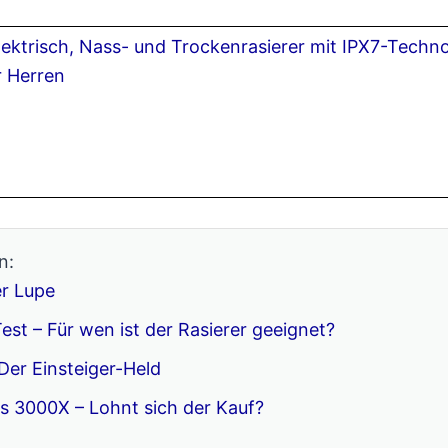
ektrisch, Nass- und Trockenrasierer mit IPX7-Techno
r Herren
n:
r Lupe
est – Für wen ist der Rasierer geeignet?
Der Einsteiger-Held
ies 3000X – Lohnt sich der Kauf?