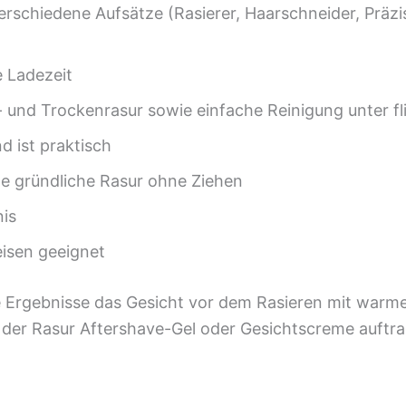
 verschiedene Aufsätze (Rasierer, Haarschneider, Prä
e Ladezeit
- und Trockenrasur sowie einfache Reinigung unter 
 ist praktisch
ne gründliche Rasur ohne Ziehen
nis
eisen geeignet
 Ergebnisse das Gesicht vor dem Rasieren mit warme
h der Rasur Aftershave-Gel oder Gesichtscreme auftr