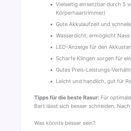
Vielseitig einsetzbar durch 5
Körperhaartrimmer)
Gute Akkulaufzeit und schnell
Wasserdicht, ermöglicht Nass
LED-Anzeige für den Akkustand
Scharfe Klingen sorgen für ei
Gutes Preis-Leistungs-Verhält
Leicht und handlich, gut für R
Tipps für die beste Rasur:
Für optimale
Bart lässt sich besser schneiden. Nac
Was könnte besser sein?