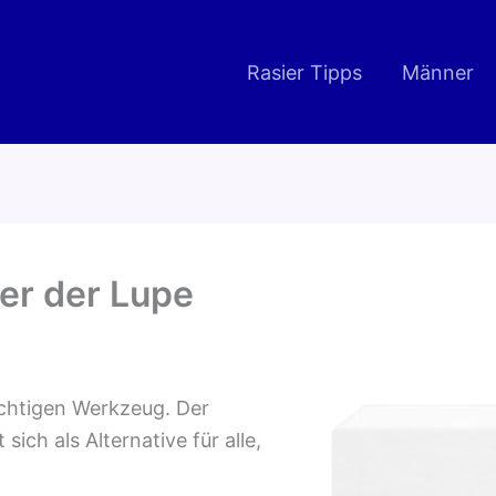
Rasier Tipps
Männer
er der Lupe
ichtigen Werkzeug. Der
sich als Alternative für alle,