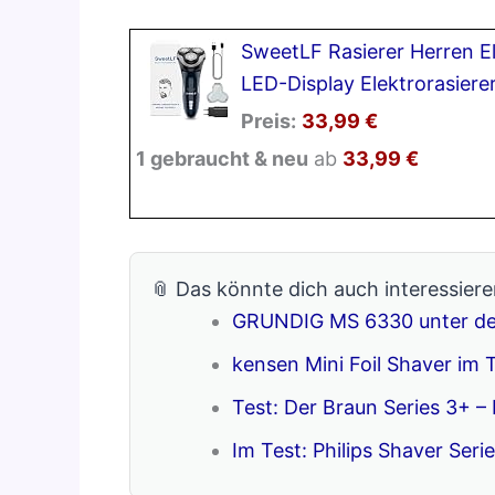
SweetLF Rasierer Herren El
LED-Display Elektrorasiere
Preis:
33,99 €
1 gebraucht & neu
ab
33,99 €
📎 Das könnte dich auch interessiere
GRUNDIG MS 6330 unter de
kensen Mini Foil Shaver im T
Test: Der Braun Series 3+ – 
Im Test: Philips Shaver Ser