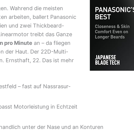
gen. Wahrend die meisten
en arbeiten, ballert Panasonic
olien und zwei Thickbeard-
 Linearmotor treibt das Ganze
 pro Minute
an – da fliegen
von der Haut. Der 22D-Multi-
. Ernsthaft, 22. Das ist mehr
stfeld – fast auf Nassrasur-
asst Motorleistung in Echtzeit
nhandlich unter der Nase und an Konturen