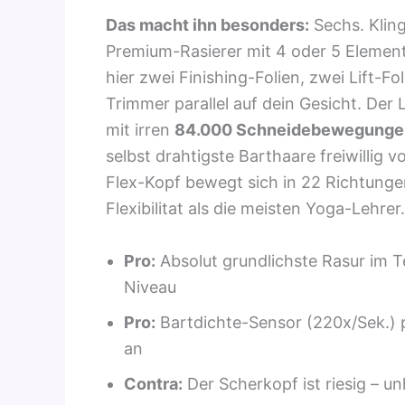
Das macht ihn besonders:
Sechs. Klin
Premium-Rasierer mit 4 oder 5 Element
hier zwei Finishing-Folien, zwei Lift-F
Trimmer parallel auf dein Gesicht. Der
mit irren
84.000 Schneidebewegungen
selbst drahtigste Barthaare freiwillig 
Flex-Kopf bewegt sich in 22 Richtungen
Flexibilitat als die meisten Yoga-Lehrer.
Pro:
Absolut grundlichste Rasur im Te
Niveau
Pro:
Bartdichte-Sensor (220x/Sek.) p
an
Contra:
Der Scherkopf ist riesig – u