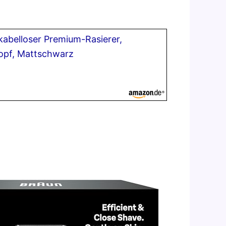
kabelloser Premium-Rasierer,
Kopf, Mattschwarz