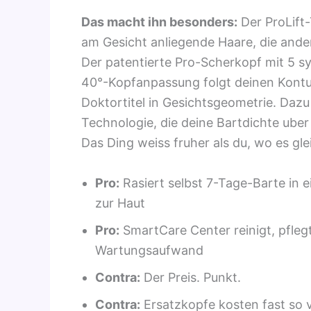
Das macht ihn besonders:
Der ProLift-
am Gesicht anliegende Haare, die ander
Der patentierte Pro-Scherkopf mit 5 s
40°-Kopfanpassung folgt deinen Kontur
Doktortitel in Gesichtsgeometrie. Daz
Technologie, die deine Bartdichte ube
Das Ding weiss fruher als du, wo es gl
Pro:
Rasiert selbst 7-Tage-Barte in 
zur Haut
Pro:
SmartCare Center reinigt, pflegt
Wartungsaufwand
Contra:
Der Preis. Punkt.
Contra:
Ersatzkopfe kosten fast so v