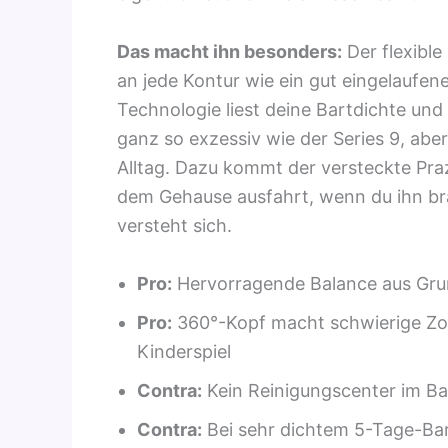
Das macht ihn besonders:
Der flexibl
an jede Kontur wie ein gut eingelaufe
Technologie liest deine Bartdichte und
ganz so exzessiv wie der Series 9, abe
Alltag. Dazu kommt der versteckte Praz
dem Gehause ausfahrt, wenn du ihn br
versteht sich.
Pro:
Hervorragende Balance aus Gru
Pro:
360°-Kopf macht schwierige Zon
Kinderspiel
Contra:
Kein Reinigungscenter im Bas
Contra:
Bei sehr dichtem 5-Tage-Bart