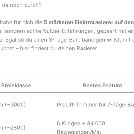
t da noch durch?
 habe für dich die
5 stärksten Elektrorasierer auf de
e, sondern echte Nutzer-Erfahrungen, gepaart mit e
. Egal ob du einen 3-Tage-Bart bändigen willst, mit
uchst – hier findest du deinen Rasierer.
Preisklasse
Bestes Feature
m (~300€)
ProLift-Trimmer fur 7-Tage-Ba
6 Klingen + 84.000
m (~280€)
Bewegungen/Min