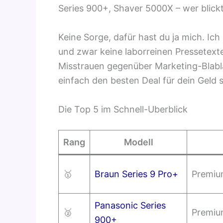
Series 900+, Shaver 5000X – wer blick
Keine Sorge, dafür hast du ja mich. Ich
und zwar keine laborreinen Pressetext
Misstrauen gegenüber Marketing-Blabla
einfach den besten Deal für dein Geld s
Die Top 5 im Schnell-Uberblick
Rang
Modell
🥇
Braun Series 9 Pro+
Premiu
Panasonic Series
🥈
Premiu
900+