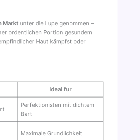
m Markt
unter die Lupe genommen –
iner ordentlichen Portion gesundem
 empfindlicher Haut kämpfst oder
Ideal fur
Perfektionisten mit dichtem
rt
Bart
Maximale Grundlichkeit