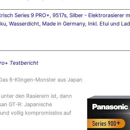
risch Series 9 PRO+, 9517s, Silber - Elektrorasierer 
ku, Wasserdicht, Made in Germany, Inkl. Etui und Lad
ro+ Testbericht
 Das 6-Klingen-Monster aus Japan
unter den Rasierern ist, dann
san GT-R: Japanische
 und vollig kompromisslos auf