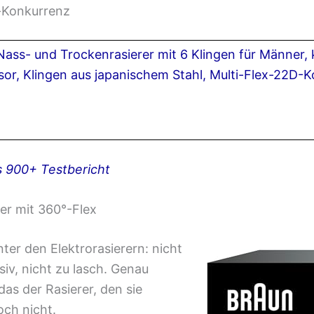
n-Konkurrenz
ss- und Trockenrasierer mit 6 Klingen für Männer, 
sor, Klingen aus japanischem Stahl, Multi-Flex-22D-
s 900+ Testbericht
der mit 360°-Flex
nter den Elektrorasierern: nicht
ssiv, nicht zu lasch. Genau
 das der Rasierer, den sie
och nicht.