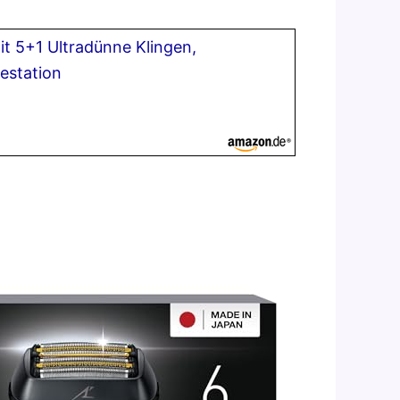
mit 5+1 Ultradünne Klingen,
estation