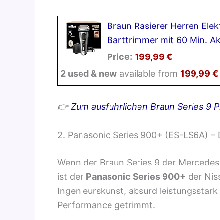
Braun Rasierer Herren Elekt
Barttrimmer mit 60 Min. Ak
Price:
199,99 €
2 used & new
available from
199,99 €
👉
Zum ausfuhrlichen Braun Series 9 P
2. Panasonic Series 900+ (ES-LS6A) –
Wenn der Braun Series 9 der Mercedes 
ist der
Panasonic Series 900+
der Nis
Ingenieurskunst, absurd leistungsstark
Performance getrimmt.