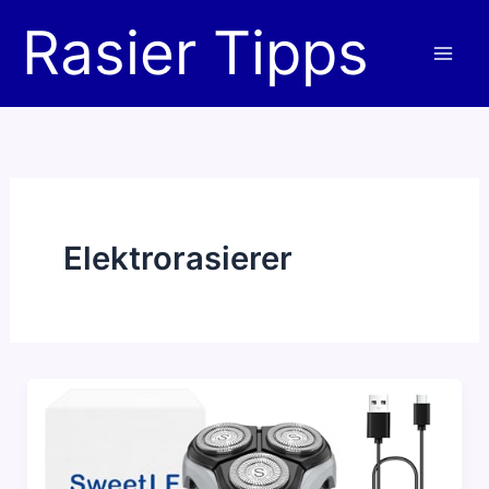
Zum
Rasier Tipps
Inhalt
springen
Elektrorasierer