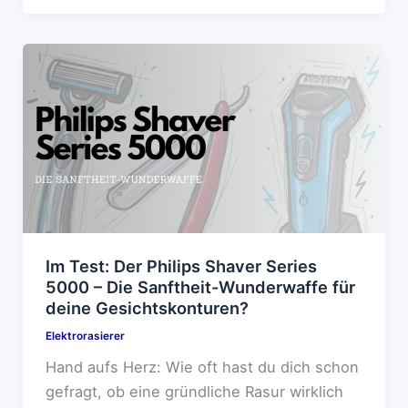
Im Test: Der Philips Shaver Series
5000 – Die Sanftheit-Wunderwaffe für
deine Gesichtskonturen?
Elektrorasierer
Hand aufs Herz: Wie oft hast du dich schon
gefragt, ob eine gründliche Rasur wirklich