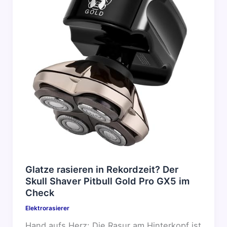
Glatze rasieren in Rekordzeit? Der
Skull Shaver Pitbull Gold Pro GX5 im
Check
Elektrorasierer
Hand aufs Herz: Die Rasur am Hinterkopf ist