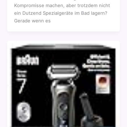
Kompromisse machen, aber trotzdem nicht
ein Dutzend Spezialgeräte im Bad lagern?
Gerade wenn es