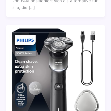
von FARI positioniert sich als Alternative für
alle, die […]